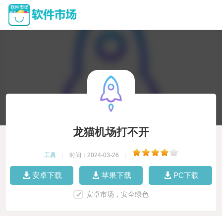
龙猫机场打不开
工具
|
时间：2024-03-26
|
安卓下载
苹果下载
PC下载
安卓市场，安全绿色