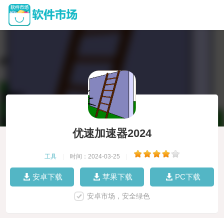
优速加速器2024
工具
|
时间：2024-03-25
|
安卓下载
苹果下载
PC下载
安卓市场，安全绿色