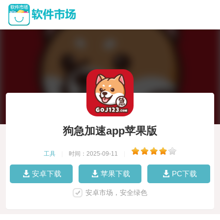
狗急加速app苹果版
工具
|
时间：2025-09-11
|
安卓下载
苹果下载
PC下载
安卓市场，安全绿色