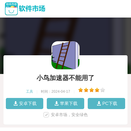
小鸟加速器不能用了
工具
|
时间：2024-04-17
|
安卓下载
苹果下载
PC下载
安卓市场，安全绿色