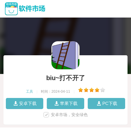
biu~打不开了
工具
|
时间：2024-04-11
|
安卓下载
苹果下载
PC下载
安卓市场，安全绿色