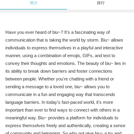
简介
排行
Have you ever heard of biu~? It's a fascinating way of
communication that is taking the world by storm. Biu~ allows
individuals to express themselves in a playful and interactive
manner, using a combination of emojis, GIFs, and text to
convey their thoughts and emotions. The beauty of biu~ lies in
its ability to break down barriers and foster connections
between people. Whether you're chatting with a friend or
sending a message to a loved one, biu~ allows you to
communicate in a fun and engaging way that transcends
language barriers. In today's fast-paced world, it's more
important than ever to find ways to connect with others in a
meaningful way. Biu~ provides a platform for individuals to
express themselves freely and authentically, creating a sense
of community and belonging. So why not give biu~ a try and