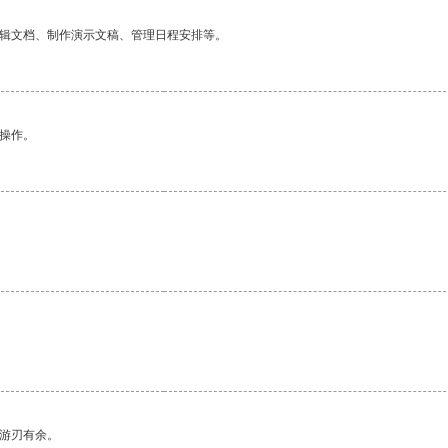
编辑文档、制作演示文稿、管理日程安排等。
悉操作。
中游刃有余。