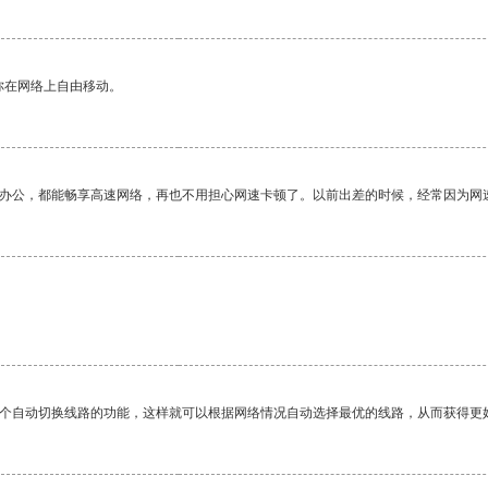
你在网络上自由移动。
作办公，都能畅享高速网络，再也不用担心网速卡顿了。以前出差的时候，经常因为网
一个自动切换线路的功能，这样就可以根据网络情况自动选择最优的线路，从而获得更