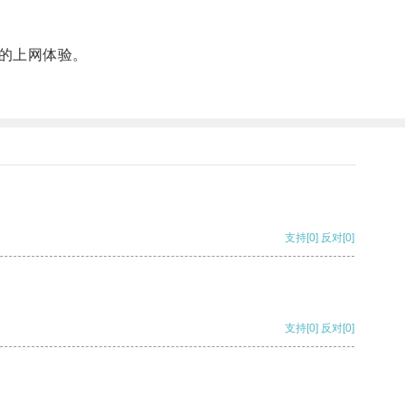
的上网体验。
支持
[0]
反对
[0]
支持
[0]
反对
[0]