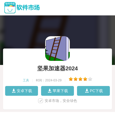
坚果加速器2024
工具
|
时间：2024-03-29
|
安卓下载
苹果下载
PC下载
安卓市场，安全绿色