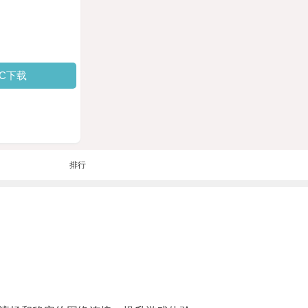
PC下载
排行