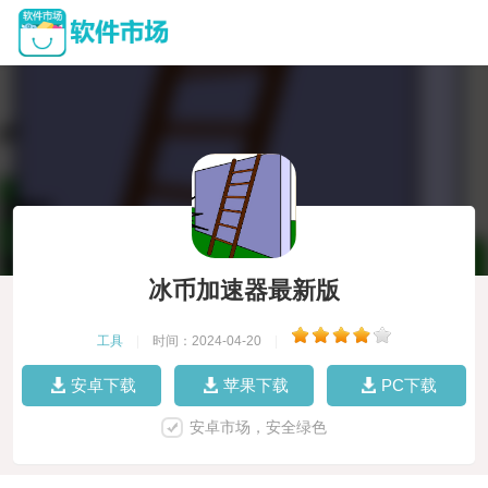
冰币加速器最新版
工具
|
时间：2024-04-20
|
安卓下载
苹果下载
PC下载
安卓市场，安全绿色