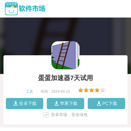
蛋蛋加速器7天试用
工具
|
时间：2024-04-15
|
安卓下载
苹果下载
PC下载
安卓市场，安全绿色