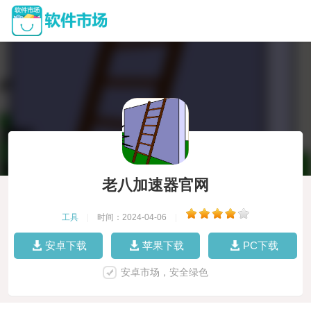
老八加速器官网
工具
|
时间：2024-04-06
|
安卓下载
苹果下载
PC下载
安卓市场，安全绿色