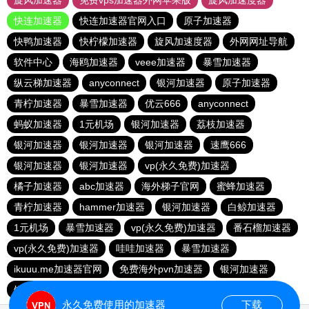
旋风加速器
免费vps加速器外网苹果版
旋风加速度器
快连加速器
快连加速器官网入口
原子加速器
快鸭加速器
快柠檬加速器
旋风加速度器
外网网址导航
软件中心
海鸥加速器
veee加速器
暴雪加速器
纵云梯加速器
anyconnect
银河加速器
原子加速器
青柠加速器
暴雪加速器
优云666
anyconnect
蚂蚁加速器
1元机场
银河加速器
荔枝加速器
银河加速器
银河加速器
银河加速器
速鹰666
银河加速器
银河加速器
vp(永久免费)加速器
橘子加速器
abc加速器
海外梯子官网
蜜蜂加速器
青柠加速器
hammer加速器
银河加速器
白鲸加速器
1元机场
暴雪加速器
vp(永久免费)加速器
番石榴加速器
vp(永久免费)加速器
哇哇加速器
暴雪加速器
ikuuu.me加速器官网
免费海外pvn加速器
银河加速器
银河加速器
永久免费使用的加速器
下载