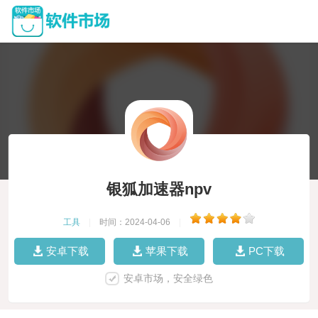
银狐加速器npv
工具
|
时间：2024-04-06
|
安卓下载
苹果下载
PC下载
安卓市场，安全绿色