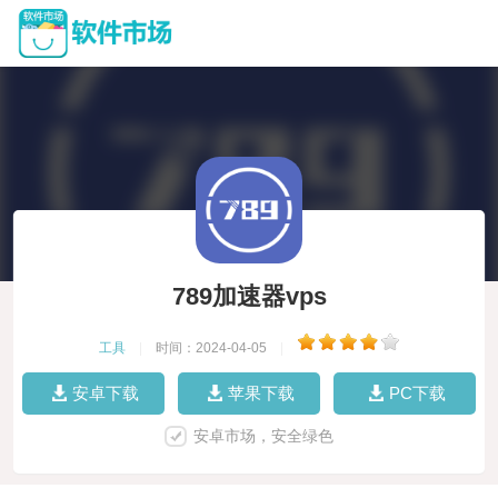
789加速器vps
工具
|
时间：2024-04-05
|
安卓下载
苹果下载
PC下载
安卓市场，安全绿色