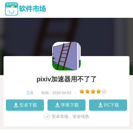
pixiv加速器用不了了
工具
|
时间：2024-04-03
|
安卓下载
苹果下载
PC下载
安卓市场，安全绿色