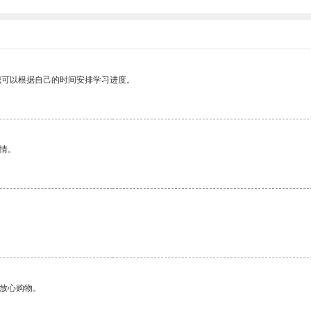
我可以根据自己的时间安排学习进度。
情。
够放心购物。