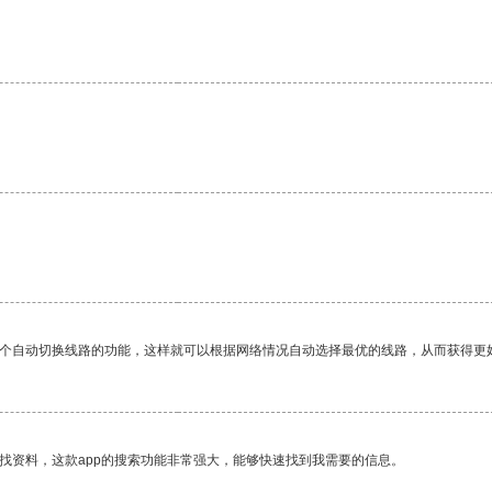
一个自动切换线路的功能，这样就可以根据网络情况自动选择最优的线路，从而获得更
找资料，这款app的搜索功能非常强大，能够快速找到我需要的信息。