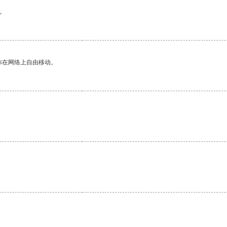
。
你在网络上自由移动。
。