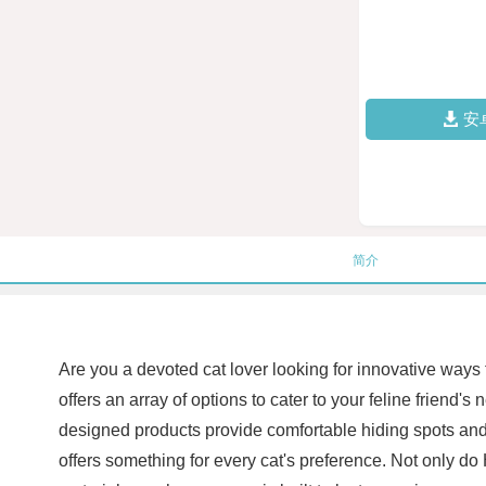
安
简介
Are you a devoted cat lover looking for innovative ways 
offers an array of options to cater to your feline friend's
designed products provide comfortable hiding spots and pe
offers something for every cat's preference. Not only do