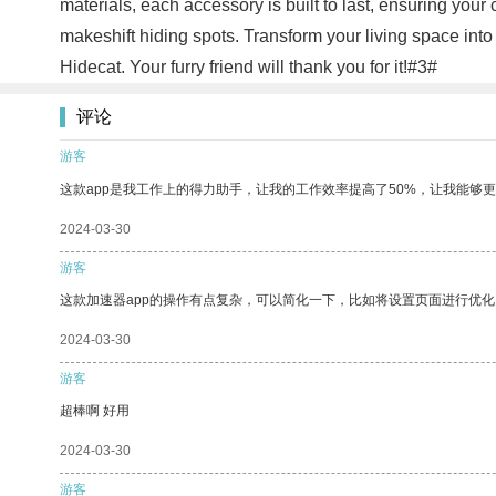
materials, each accessory is built to last, ensuring you
makeshift hiding spots. Transform your living space into
Hidecat. Your furry friend will thank you for it!#3#
评论
游客
这款app是我工作上的得力助手，让我的工作效率提高了50%，让我能够
2024-03-30
游客
这款加速器app的操作有点复杂，可以简化一下，比如将设置页面进行优化
2024-03-30
游客
超棒啊 好用
2024-03-30
游客