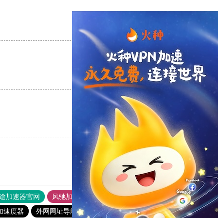
支持
[0]
反对
[0]
支持
[0]
反对
[0]
支持
[0]
反对
[0]
途加速器官网
风驰加速器
旋风加速器
加速度器
外网网址导航
软件中心
海鸥加速器