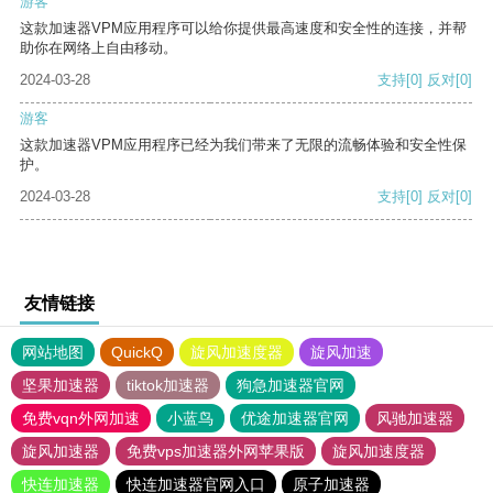
游客
这款加速器VPM应用程序可以给你提供最高速度和安全性的连接，并帮
助你在网络上自由移动。
2024-03-28
支持
[0]
反对
[0]
游客
这款加速器VPM应用程序已经为我们带来了无限的流畅体验和安全性保
护。
2024-03-28
支持
[0]
反对
[0]
友情链接
网站地图
QuickQ
旋风加速度器
旋风加速
坚果加速器
tiktok加速器
狗急加速器官网
免费vqn外网加速
小蓝鸟
优途加速器官网
风驰加速器
旋风加速器
免费vps加速器外网苹果版
旋风加速度器
快连加速器
快连加速器官网入口
原子加速器