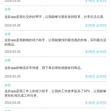
2024-03-28
支持
[0]
反对
[0]
游客
这款app是我社交的好帮手，让我能够与朋友保持联系，分享生活点滴。
2024-03-28
支持
[0]
反对
[0]
游客
这款app是我购物的得力助手，让我能够找到最优惠的价格，买到最合适
的商品。
2024-03-28
支持
[0]
反对
[0]
游客
这款app的物流非常快捷，我下单后很快就能收到商品。
2024-03-28
支持
[0]
反对
[0]
游客
这款app是我工作上的得力助手，让我的工作效率提高了50%，让我能够
更轻松地完成工作任务。
2024-03-28
支持
[0]
反对
[0]