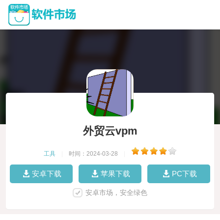
外贸云vpm
工具
|
时间：2024-03-28
|
安卓下载
苹果下载
PC下载
安卓市场，安全绿色