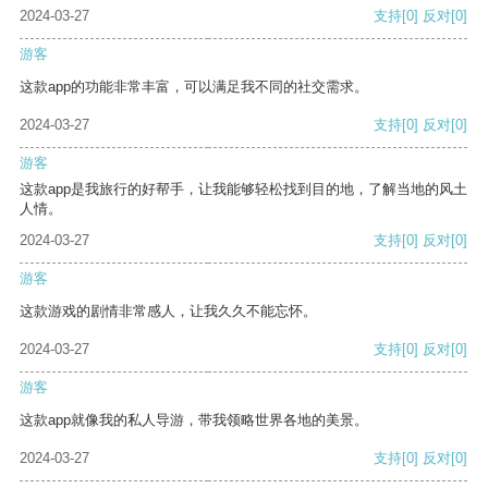
2024-03-27
支持
[0]
反对
[0]
游客
这款app的功能非常丰富，可以满足我不同的社交需求。
2024-03-27
支持
[0]
反对
[0]
游客
这款app是我旅行的好帮手，让我能够轻松找到目的地，了解当地的风土
人情。
2024-03-27
支持
[0]
反对
[0]
游客
这款游戏的剧情非常感人，让我久久不能忘怀。
2024-03-27
支持
[0]
反对
[0]
游客
这款app就像我的私人导游，带我领略世界各地的美景。
2024-03-27
支持
[0]
反对
[0]