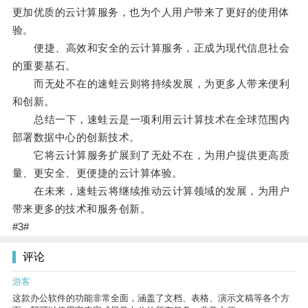
更加优质的云计算服务，也为个人用户带来了更好的使用体
验。
便捷、高效和安全的云计算服务，正成为现代信息社会
的重要基石。
而无处不在的速蛙云则将持续发展，为更多人带来便利
和创新。
总结一下，速蛙云是一项利用云计算技术在全球范围内
部署数据中心的创新技术。
它将云计算服务扩展到了无处不在，为用户提供更高质
量、更安全、更便捷的云计算体验。
在未来，速蛙云将继续推动云计算领域的发展，为用户
带来更多的技术和服务创新。
#3#
评论
游客
这款办公软件的功能非常全面，涵盖了文档、表格、演示文稿等各个方